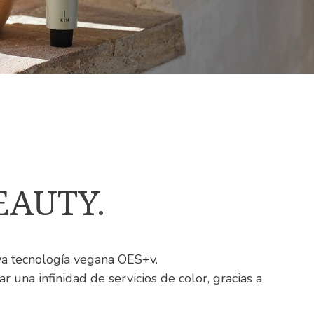
EAUTY.
a tecnología vegana OES+v.
r una infinidad de servicios de color, gracias a