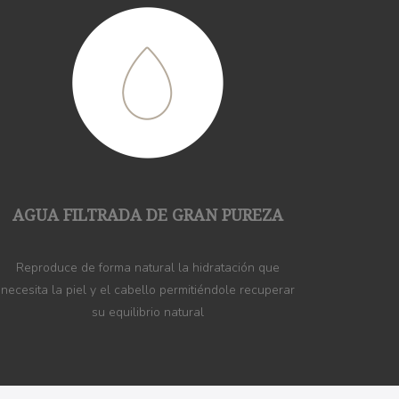
AGUA FILTRADA DE GRAN PUREZA
Reproduce de forma natural la hidratación que
necesita la piel y el cabello permitiéndole recuperar
su equilibrio natural