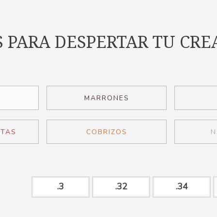
S PARA DESPERTAR TU CREA
MARRONES
ETAS
COBRIZOS
N
.3
.32
.34