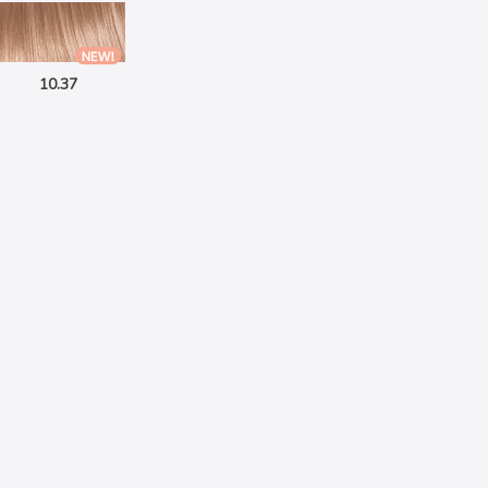
10.37