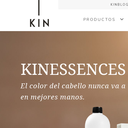
KINBLO
PRODUCTOS
COLORACIÓN
TRATAMIENTOS
KINESSENCES
KINMEN
STYLING
El color del cabello nunca va a
FORMA
en mejores manos.