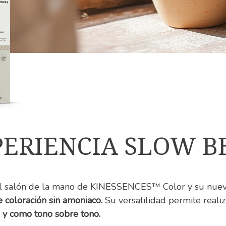
ERIENCIA SLOW B
 el salón de la mano de KINESSENCES™ Color y su nuev
 coloración sin amoniaco.
Su versatilidad permite realiza
 y como tono sobre tono.