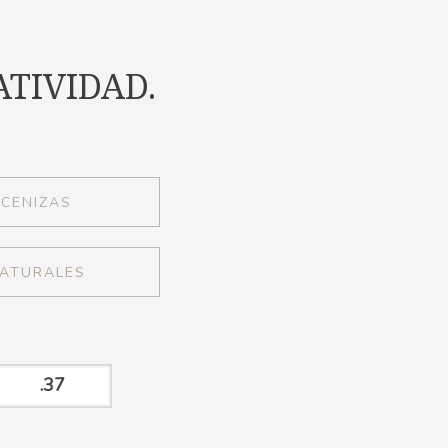
TIVIDAD.
CENIZAS
ATURALES
.37