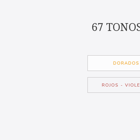
67 TONO
DORADOS
ROJOS - VIOL