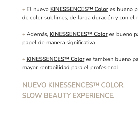
•
El nuevo
KINESSENCES™ Color
es bueno pa
de color sublimes, de larga duración y con el 
•
Además,
KINESSENCES™ Color
es bueno pa
papel de manera significativa.
•
KINESSENCES™ Color
es también bueno par
mayor rentabilidad para el profesional.
NUEVO KINESSENCES™
COLOR.
SLOW BEAUTY EXPERIENCE.