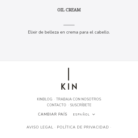
OIL CREAM
Elixir de belleza en crema para el cabello.
KINBLOG
·
TRABAJA CON NOSOTROS
CONTACTO
·
SUSCRÍBETE
CAMBIAR PAÍS
ESPAÑOL
ESPAÑOL
AVISO LEGAL
·
POLÍTICA DE PRIVACIDAD
·
ENGLISH