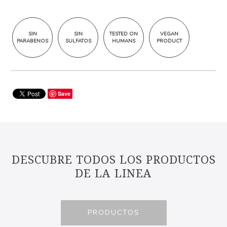
SIN
SIN
TESTED ON
VEGAN
PARABENOS
SULFATOS
HUMANS
PRODUCT
Save
DESCUBRE TODOS LOS PRODUCTOS
DE LA LINEA
PRODUCTOS