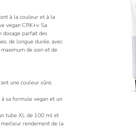
nt à la couleur et à la
ive vegan CRK+v. Sa
n dosage parfait des
mes, de longue durée, avec
e maximum de soin et de
frant une couleur sûre,
 à sa formule vegan et un
c un tube XL de 100 ml et
n meilleur rendement de la