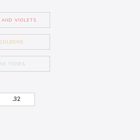
 AND VIOLETS
GOLDENS
MIX TONES
.32