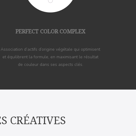
PERFECT COLOR COMPLEX
Association d’actifs d’origine végétale qui optimisent
et équilibrent la formule, en maximisant le résultat
de couleur dans ses aspects clés.
ES CRÉATIVES