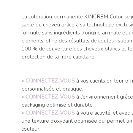
La coloration permanente KINCREM Color se joi
santé du cheveu grâce à sa technologie exclus
formule sans ingrédients d’origine animale et u
pigments, offre des résultats de couleur subli
100 % de couverture des cheveux blancs et l
protection de la fibre capillaire.
•
CONNECTEZ-VOUS
à vos clients en leur of
personnalisée et pratique.
•
CONNECTEZ-VOUS
à l’environnement grâce
packaging optimisé et durable.
•
CONNECTEZ-VOUS
à votre activité, et ave
une texture d’oxydant optimisée qui permet u
couleur.