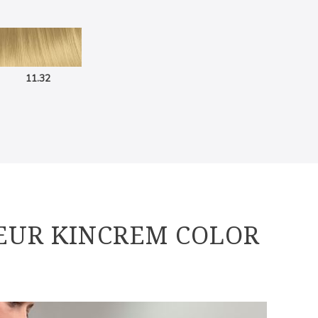
11.32
EUR KINCREM COLOR