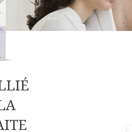
LLIÉ
LA
AITE