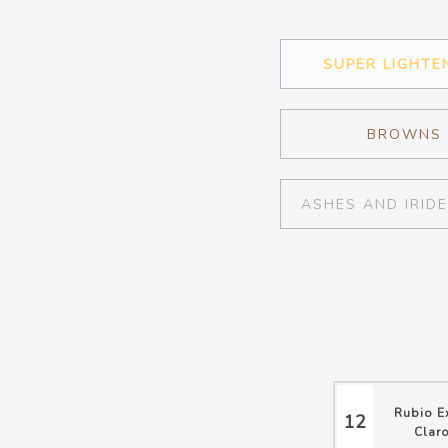
SUPER LIGHTE
BROWNS
ASHES AND IRID
Rubio E
12
Clar