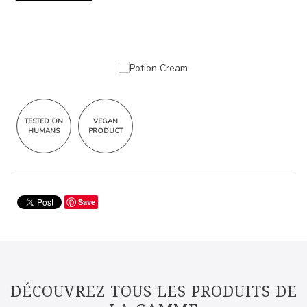
TESTED ON
VEGAN
HUMANS
PRODUCT
Save
DÉCOUVREZ TOUS LES PRODUITS DE