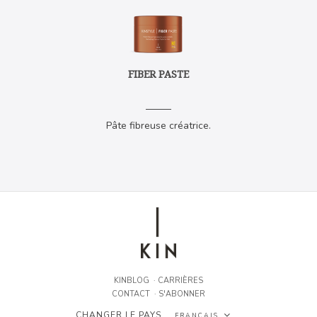
FIBER PASTE
Pâte fibreuse créatrice.
KINBLOG
·
CARRIÈRES
CONTACT
·
S'ABONNER
CHANGER LE PAYS
FRANÇAIS