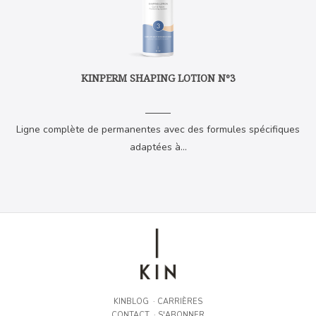
KINPERM SHAPING LOTION Nº3
Ligne complète de permanentes avec des formules spécifiques
adaptées à...
KINBLOG
·
CARRIÈRES
CONTACT
·
S'ABONNER