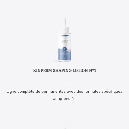
KINPERM SHAPING LOTION Nº1
Ligne complète de permanentes avec des formules spécifiques
adaptées à...