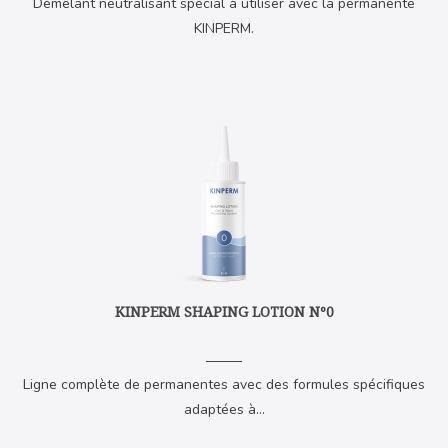
Démêlant neutralisant spécial à utiliser avec la permanente
KINPERM.
KINPERM SHAPING LOTION Nº0
Ligne complète de permanentes avec des formules spécifiques
adaptées à...